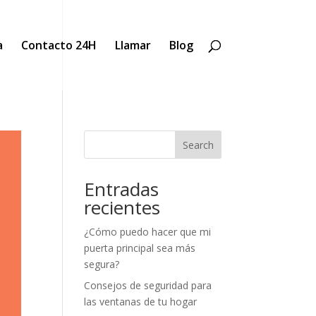
a
Contacto 24H
Llamar
Blog
Search
Entradas
recientes
¿Cómo puedo hacer que mi
puerta principal sea más
segura?
Consejos de seguridad para
las ventanas de tu hogar