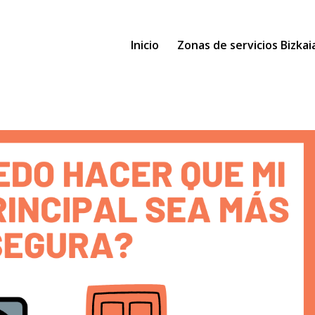
Inicio
Zonas de servicios Bizkai