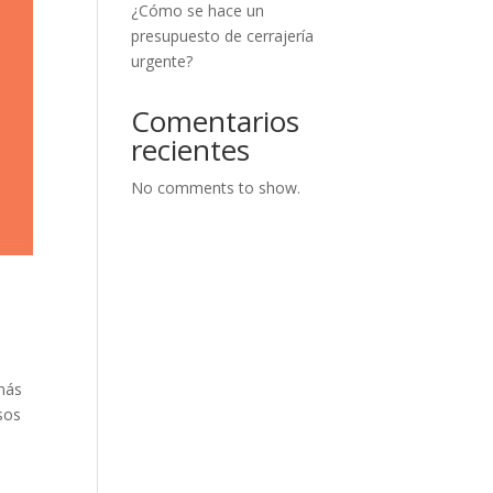
¿Cómo se hace un
presupuesto de cerrajería
urgente?
Comentarios
recientes
No comments to show.
más
sos