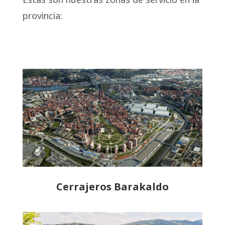
provincia:
Cerrajeros Barakaldo