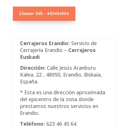
Llamar 24h - 623464564
Cerrajeros Erandio:
Servicio de
Cerrajería Erandio –
Cerrajeros
Euskadi
Dirección:
Calle
Jesús Aranburu
Kalea, 22 , 48950, Erandio, Biskaia,
España.
* Esta es una dirección aproximada
del epicentro de la zona donde
prestamos nuestros servicios en
Erandio.
Teléfono:
623 46 45 64