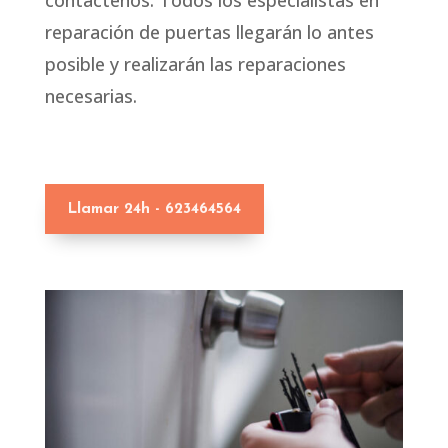
contáctenos. Todos los especialistas en
reparación de puertas llegarán lo antes
posible y realizarán las reparaciones
necesarias.
Llamar 24h - 623464564