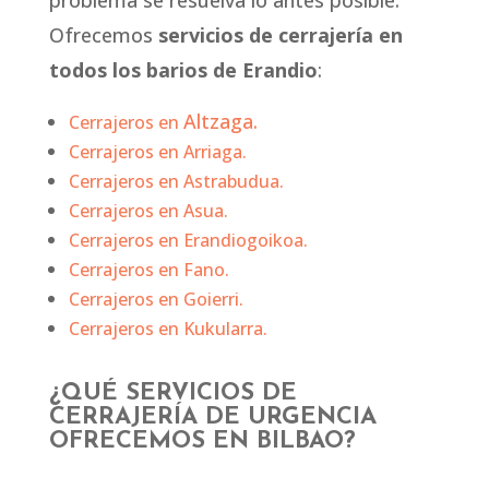
problema se resuelva lo antes posible.
Ofrecemos
servicios de cerrajería en
todos los barios de Erandio
:
Altzaga.
Cerrajeros en
Cerrajeros en
Arriaga.
Cerrajeros en
Astrabudua.
Cerrajeros en
Asua.
Cerrajeros en
Erandiogoikoa.
Cerrajeros en
Fano.
Cerrajeros en
Goierri.
Cerrajeros en
Kukularra.
¿QUÉ SERVICIOS DE
CERRAJERÍA DE URGENCIA
OFRECEMOS EN BILBAO?