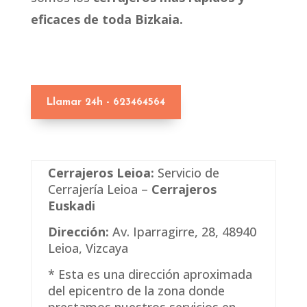
eficaces de toda Bizkaia.
Llamar 24h - 623464564
Cerrajeros Leioa:
Servicio de
Cerrajería Leioa –
Cerrajeros
Euskadi
Dirección:
Av. Iparragirre, 28, 48940
Leioa, Vizcaya
* Esta es una dirección aproximada
del epicentro de la zona donde