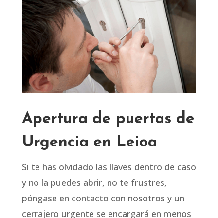
Apertura de puertas de
Urgencia en Leioa
Si te has olvidado las llaves dentro de caso
y no la puedes abrir, no te frustres,
póngase en contacto con nosotros y un
cerrajero urgente se encargará en menos