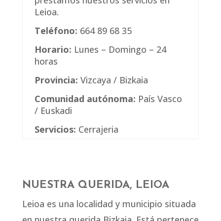
prestamos nuestros servicios en
Leioa.
Teléfono:
664 89 68 35
Horario:
Lunes – Domingo – 24
horas
Provincia:
Vizcaya / Bizkaia
Comunidad autónoma:
País Vasco
/ Euskadi
Servicios:
Cerrajeria
NUESTRA QUERIDA, LEIOA
Leioa es una localidad y municipio situada
en nuestra querida Bizkaia. Está pertenece